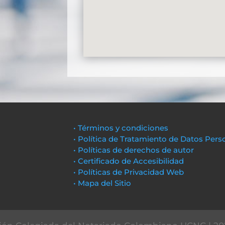
• Términos y condiciones
• Política de Tratamiento de Datos Pers
• Políticas de derechos de autor
• Certificado de Accesibilidad
• Políticas de Privacidad Web
• Mapa del Sitio