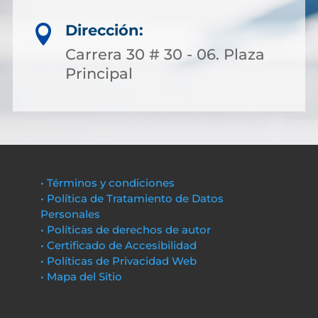
Dirección:

Carrera 30 # 30 - 06. Plaza
Principal
• Términos y condiciones
• Política de Tratamiento de Datos
Personales
• Políticas de derechos de autor
• Certificado de Accesibilidad
• Políticas de Privacidad Web
• Mapa del Sitio