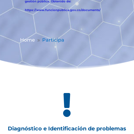
gestión pública. Obtenido de:
https://www.funcionpublica.gov.co/documents/
Home
Participa
9

Diagnóstico e Identificación de problemas