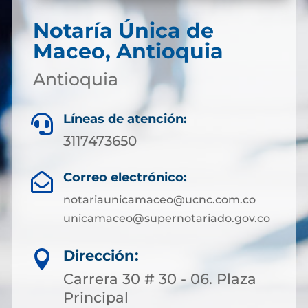
Notaría Única de
Maceo, Antioquia
Antioquia
Líneas de atención:

3117473650
Correo electrónico:

notariaunicamaceo@ucnc.com.co
unicamaceo@supernotariado.gov.co
Dirección:

Carrera 30 # 30 - 06. Plaza
Principal