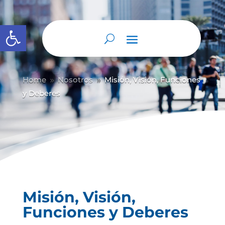
Abrir barra de herramientas
Home
Nosotros
Misión, Visión, Funciones
9
9
y Deberes
Misión, Visión,
Funciones y Deberes