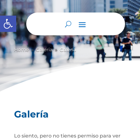
Abrir barra de herramientas
Home
Galeria
Galería
9
9
Galería
Lo siento, pero no tienes permiso para ver