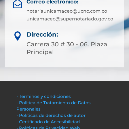
Correo electrónico:

notariaunicamaceo@ucnc.com.co
unicamaceo@supernotariado.gov.co
Dirección:

Carrera 30 # 30 - 06. Plaza
Principal
• Términos y condiciones
• Política de Tratamiento de Datos
Personales
• Políticas de derechos de autor
• Certificado de Accesibilidad
• Políticas de Privacidad Web