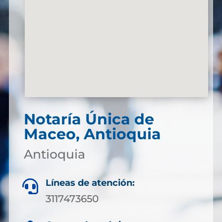
Notaría Única de
Maceo, Antioquia
Antioquia
Líneas de atención:

3117473650