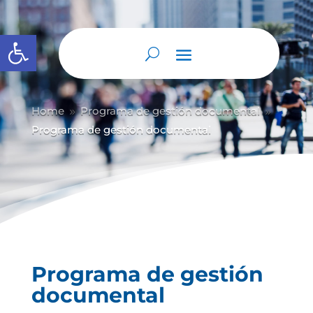
Abrir barra de herramientas
Home
Programa de gestión documental
9
9
Programa de gestión documental
Programa de gestión
documental