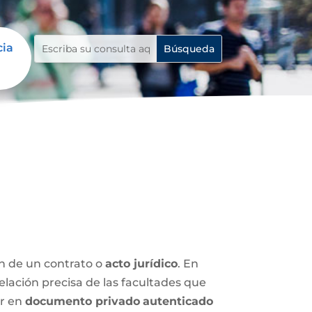
cia
ón de un contrato o
acto jurídico
. En
relación precisa de las facultades que
ar en
documento privado
autenticado