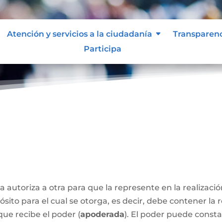
Atención y servicios a la ciudadanía
Transparen
Participa
a autoriza a otra para que la represente en la realizaci
sito para el cual se otorga, es decir, debe contener la 
que recibe el poder (
apoderada
). El poder puede const