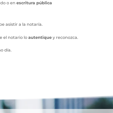
ido o en
escritura pública
 asistir a la notaría.
 el notario lo
autentique
y reconozca.
o día.