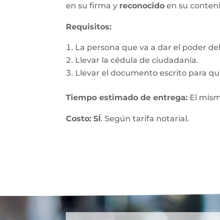
en su firma y
reconocido
en su conten
Requisitos:
La persona que va a dar el poder debe
Llevar la cédula de ciudadanía.
Llevar el documento escrito para que
Tiempo estimado de entrega
:
El mism
Costo:
SÍ
. Según tarifa notarial.