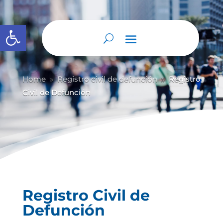
Abrir barra de herramientas
Home
Registro civil de defunción
Registro
9
9
Civil de Defunción
Registro Civil de
Defunción