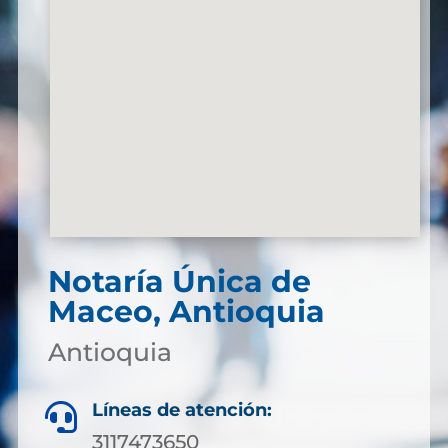
Notaría Única de
Maceo, Antioquia
Antioquia
Líneas de atención:

3117473650