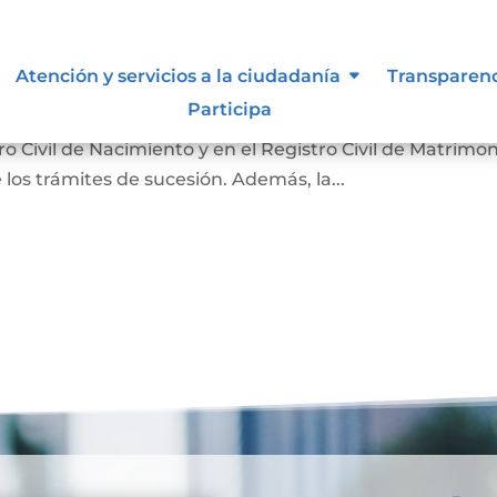
nción
Atención y servicios a la ciudadanía
Transparen
Participa
 hecho de la muerte y su causa. Sirve para que la
 Civil de Nacimiento y en el Registro Civil de Matrimon
 los trámites de sucesión. Además, la...