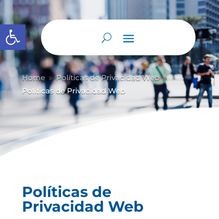
Abrir barra de herramientas
Home
Políticas de Privacidad Web
9
9
Políticas de Privacidad Web
Políticas de
Privacidad Web