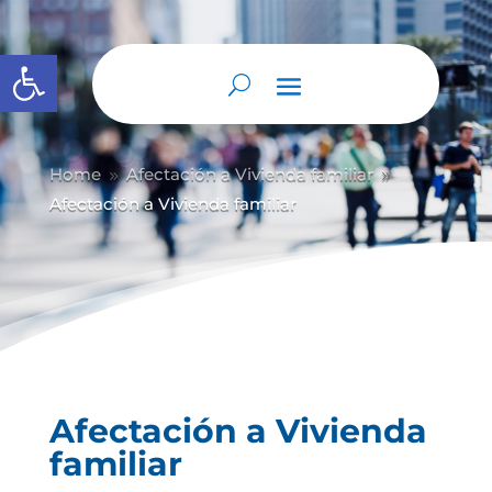
Abrir barra de herramientas
Home
Afectación a Vivienda familiar
9
9
Afectación a Vivienda familiar
Afectación a Vivienda
familiar