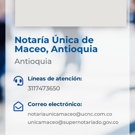
Notaría Única de
Maceo, Antioquia
Antioquia
Líneas de atención:

3117473650
Correo electrónico:

notariaunicamaceo@ucnc.com.co
unicamaceo@supernotariado.gov.co