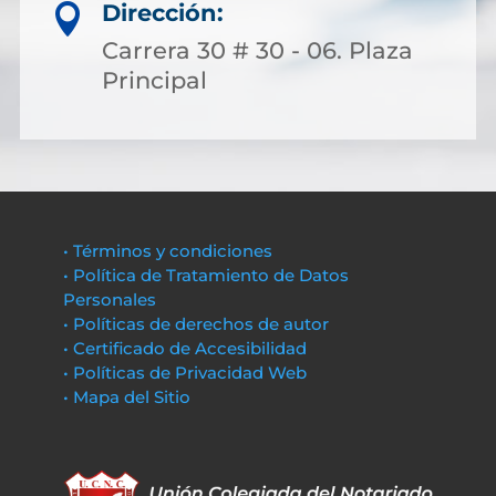
Dirección:

Carrera 30 # 30 - 06. Plaza
Principal
• Términos y condiciones
• Política de Tratamiento de Datos
Personales
• Políticas de derechos de autor
• Certificado de Accesibilidad
• Políticas de Privacidad Web
• Mapa del Sitio