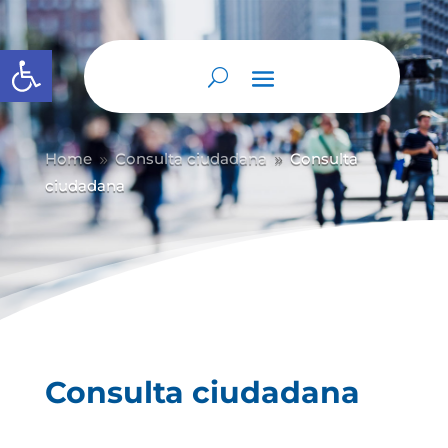
Abrir barra de herramientas
Home
Consulta ciudadana
Consulta
9
9
ciudadana
Consulta ciudadana