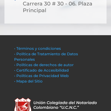
Carrera 30 # 30 - 06. Plaza
Principal
• Términos y condiciones
• Política de Tratamiento de Datos
Personales
• Políticas de derechos de autor
• Certificado de Accesibilidad
• Políticas de Privacidad Web
• Mapa del Sitio