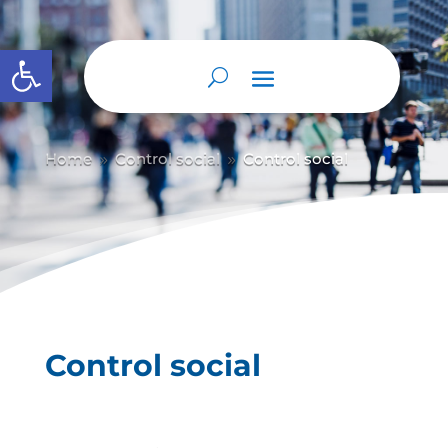
Abrir barra de herramientas
Home
Control social
Control social
9
9
Control social