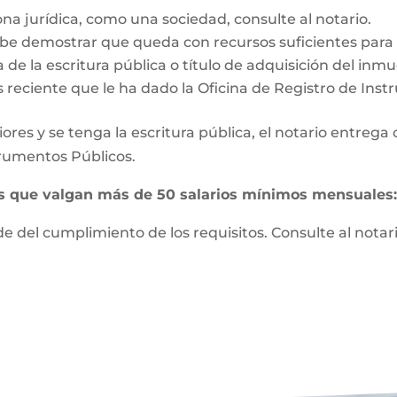
ona jurídica, como una sociedad, consulte al notario.
e demostrar que queda con recursos suficientes para vi
 de la escritura pública o título de adquisición del inm
s reciente que le ha dado la Oficina de Registro de Ins
ores y se tenga la escritura pública, el notario entrega
strumentos Públicos.
es que valgan más de 50 salarios mínimos mensuales
 del cumplimiento de los requisitos. Consulte al notari