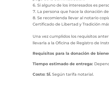
Si alguno de los interesados es pers
La persona que hace la donación deb
Se recomienda llevar al notario copia
Certificado de Libertad y Tradición má
Una vez cumplidos los requisitos anteri
llevarla a la Oficina de Registro de In
Requisitos para la donación de bien
Tiempo estimado de entrega:
Depende
Costo: SÍ.
Según tarifa notarial.