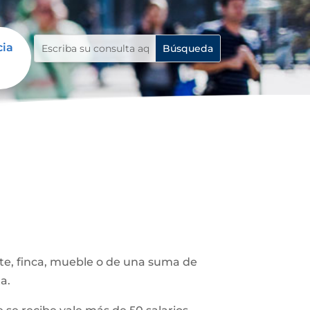
cia
ote, finca, mueble o de una suma de
a.