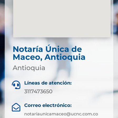
Notaría Única de
Maceo, Antioquia
Antioquia
Líneas de atención:

3117473650
Correo electrónico:

notariaunicamaceo@ucnc.com.co