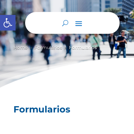
Abrir barra de herramientas
Home
Formularios
Formularios
9
9
Formularios