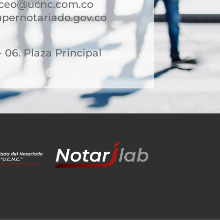
aceo@ucnc.com.co
ernotariado.gov.co
- 06. Plaza Principal