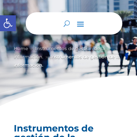
Abrir barra de herramientas
Home
Instrumentos de gestión de la
9
información.
Instrumentos de gestión de la
9
información.
Instrumentos de