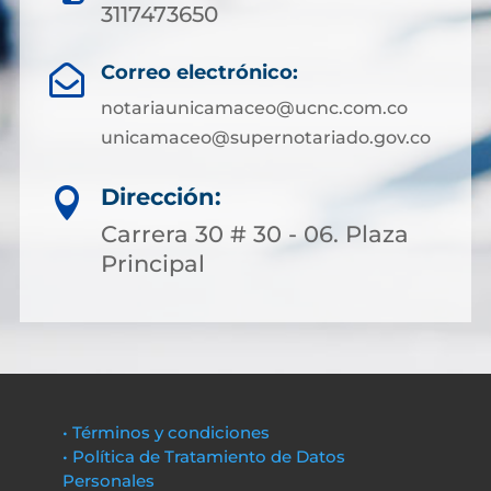
3117473650
Correo electrónico:

notariaunicamaceo@ucnc.com.co
unicamaceo@supernotariado.gov.co
Dirección:

Carrera 30 # 30 - 06. Plaza
Principal
• Términos y condiciones
• Política de Tratamiento de Datos
Personales