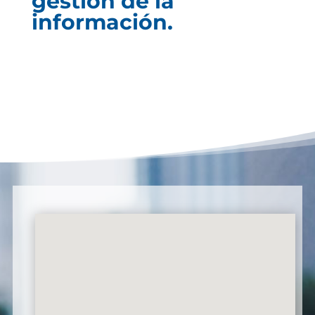
gestión de la
información.