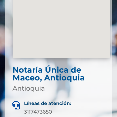
Notaría Única de
Maceo, Antioquia
Antioquia
Líneas de atención:

3117473650