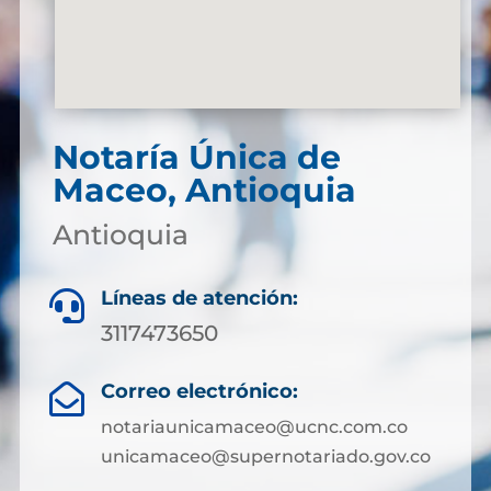
Notaría Única de
Maceo, Antioquia
Antioquia
Líneas de atención:

3117473650
Correo electrónico:

notariaunicamaceo@ucnc.com.co
unicamaceo@supernotariado.gov.co