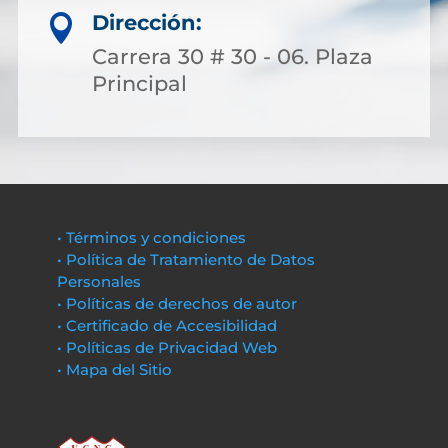
Dirección:

Carrera 30 # 30 - 06. Plaza
Principal
• Términos y condiciones
• Política de Tratamiento de Datos
Personales
• Políticas de derechos de autor
• Certificado de Accesibilidad
• Políticas de Privacidad Web
• Mapa del Sitio