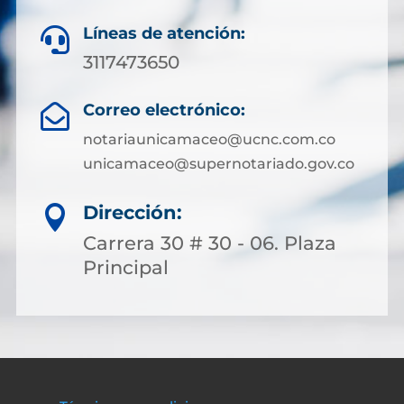
Líneas de atención:

3117473650
Correo electrónico:

notariaunicamaceo@ucnc.com.co
unicamaceo@supernotariado.gov.co
Dirección:

Carrera 30 # 30 - 06. Plaza
Principal