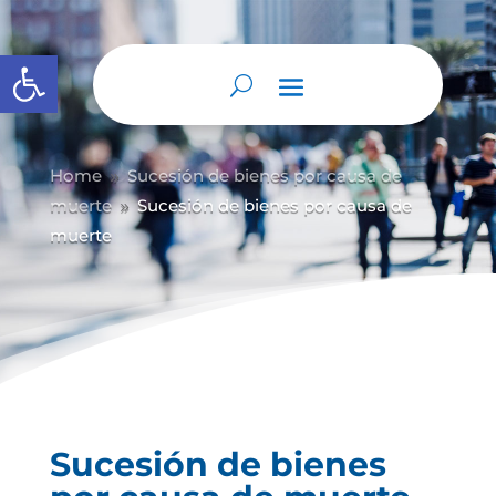
Abrir barra de herramientas
Home
Sucesión de bienes por causa de
9
muerte
Sucesión de bienes por causa de
9
muerte
Sucesión de bienes