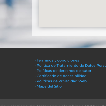
• Términos y condiciones
• Política de Tratamiento de Datos Pers
• Políticas de derechos de autor
• Certificado de Accesibilidad
• Políticas de Privacidad Web
• Mapa del Sitio