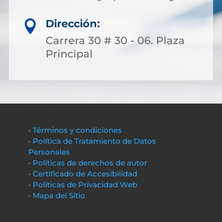
Dirección:

Carrera 30 # 30 - 06. Plaza
Principal
• Términos y condiciones
• Política de Tratamiento de Datos
Personales
• Políticas de derechos de autor
• Certificado de Accesibilidad
• Políticas de Privacidad Web
• Mapa del Sitio