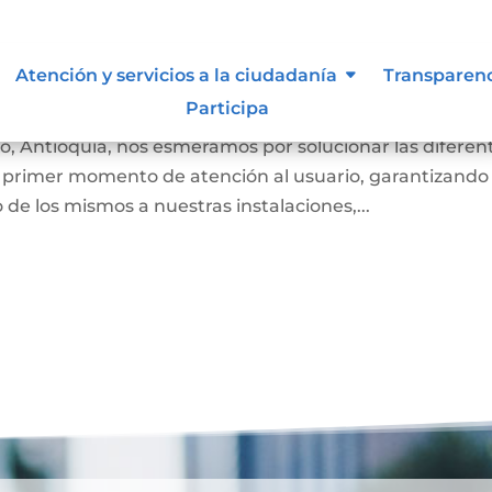
 siguen para tomar decisiones en
Atención y servicios a la ciudadanía
Transparen
Participa
eo, Antioquia, nos esmeramos por solucionar las diferen
l primer momento de atención al usuario, garantizando
 de los mismos a nuestras instalaciones,...