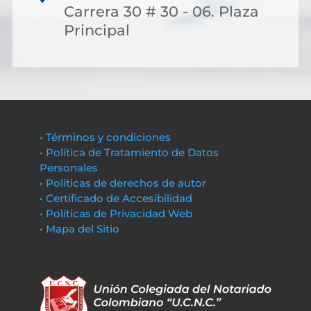
Carrera 30 # 30 - 06. Plaza
Principal
• Términos y condiciones
• Política de Tratamiento de Datos
Personales
• Políticas de derechos de autor
• Certificado de Accesibilidad
• Políticas de Privacidad Web
• Mapa del Sitio