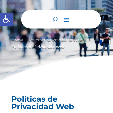
Abrir barra de herramientas
Home
Políticas de Privacidad Web
9
9
Políticas de Privacidad Web
Políticas de
Privacidad Web